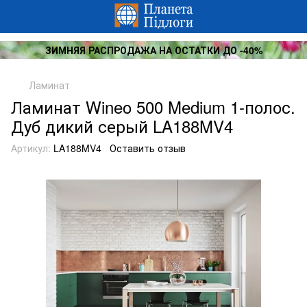
ЗИМНЯЯ РАСПРОДАЖА НА ОСТАТКИ ДО -40%
Ламинат
Ламинат Wineo 500 Medium 1-полос.
Дуб дикий серый LA188MV4
Артикул:
LA188MV4
Оставить отзыв