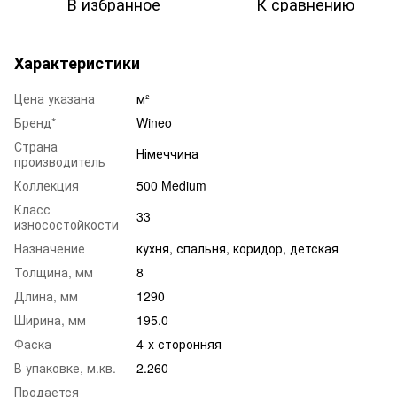
В избранное
К сравнению
Характеристики
Цена указана
м²
Бренд*
Wineo
Страна
Німеччина
производитель
Коллекция
500 Medium
Класс
33
износостойкости
Назначение
кухня
,
спальня
,
коридор
,
детская
Толщина, мм
8
Длина, мм
1290
Ширина, мм
195.0
Фаска
4-х сторонняя
В упаковке, м.кв.
2.260
Продается