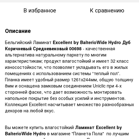
В избранное
К сравнению
Описание
Бельгийский Ламинат
Excellent by BalterioWide Hydro Дуб
Коричневый Средневековый 00698
- качественная
альтернатива натуральному паркету по многим
характеристикам; продукт влагостойкий и имеет 32 класс
износостойкости, что позволяет укладывать его в жилых
помещениях с использованием системы “теплый пол”.
Планка имеет удобный размер 1261х244мм, общую толщину
8мм и оснащена замковым соединением Uniclic при 4-х
сторонней фаске, что дает возможность монтировать
напольное покрытие без особых усилий и инструментов.
Коллекция Excellent насчитывает множество разнообразных
декоров на любой вкус.
Вы можете купить влагостойкий
Ламинат Excellent by
BalterioWide Hydro
в магазине "Планета Пола" по лучшим